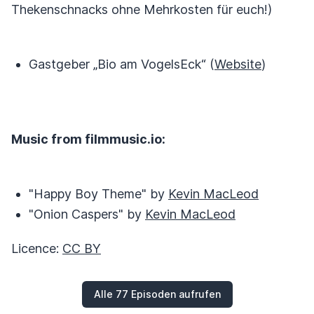
Thekenschnacks ohne Mehrkosten für euch!)
Gastgeber „Bio am VogelsEck“ (
Website
)
Music from filmmusic.io:
"Happy Boy Theme" by
Kevin MacLeod
"Onion Caspers" by
Kevin MacLeod
Licence:
CC BY
Alle 77 Episoden aufrufen