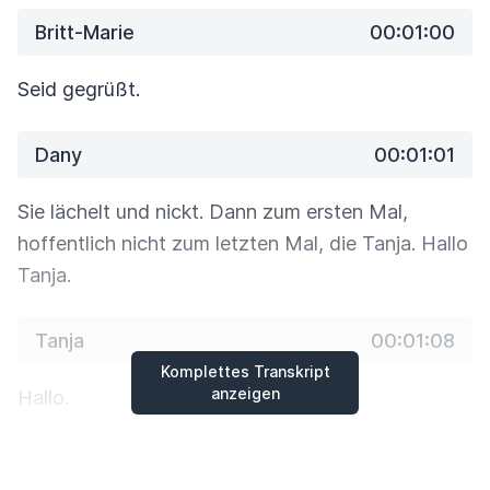
Britt-Marie
00:01:00
Seid gegrüßt.
Dany
00:01:01
Sie lächelt und nickt. Dann zum ersten Mal,
hoffentlich nicht zum letzten Mal, die Tanja. Hallo
Tanja.
Tanja
00:01:08
Komplettes Transkript
anzeigen
Hallo.
Dany
00:01:09