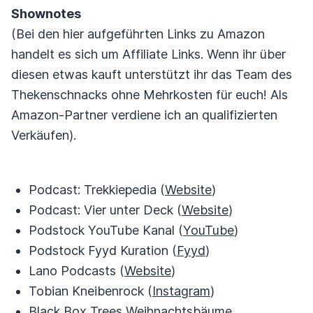
Shownotes
(Bei den hier aufgeführten Links zu Amazon
handelt es sich um Affiliate Links. Wenn ihr über
diesen etwas kauft unterstützt ihr das Team des
Thekenschnacks ohne Mehrkosten für euch! Als
Amazon-Partner verdiene ich an qualifizierten
Verkäufen).
Podcast: Trekkiepedia (
Website
)
Podcast: Vier unter Deck (
Website
)
Podstock YouTube Kanal (
YouTube
)
Podstock Fyyd Kuration (
Fyyd
)
Lano Podcasts (
Website
)
Tobian Kneibenrock (
Instagram
)
Black Box Trees Weihnachtsbäume