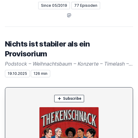
Since 05/2019
77 Episoden
Mastodon
Nichts ist stabiler als ein
Provisorium
Podstock – Weihnachtsbaum – Konzerte – Timelash – Feuer und Flamme
19.10.2025
126 min