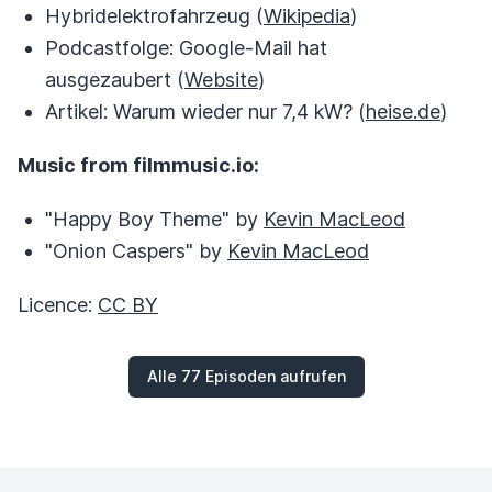
Hybridelektrofahrzeug (
Wikipedia
)
Podcastfolge: Google-Mail hat
ausgezaubert (
Website
)
Artikel: Warum wieder nur 7,4 kW? (
heise.de
)
Music from filmmusic.io:
"Happy Boy Theme" by
Kevin MacLeod
"Onion Caspers" by
Kevin MacLeod
Licence:
CC BY
Alle 77 Episoden aufrufen