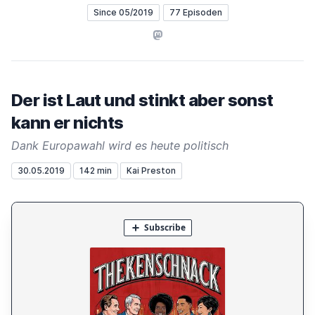
Since 05/2019
77 Episoden
Mastodon
Der ist Laut und stinkt aber sonst
kann er nichts
Dank Europawahl wird es heute politisch
30.05.2019
142 min
Kai Preston