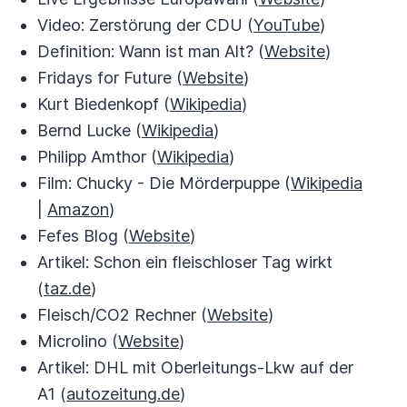
Video: Zerstörung der CDU (
YouTube
)
Definition: Wann ist man Alt? (
Website
)
Fridays for Future (
Website
)
Kurt Biedenkopf (
Wikipedia
)
Bernd Lucke (
Wikipedia
)
Philipp Amthor (
Wikipedia
)
Film: Chucky - Die Mörderpuppe (
Wikipedia
|
Amazon
)
Fefes Blog (
Website
)
Artikel: Schon ein fleischloser Tag wirkt
(
taz.de
)
Fleisch/CO2 Rechner (
Website
)
Microlino (
Website
)
Artikel: DHL mit Oberleitungs-Lkw auf der
A1 (
autozeitung.de
)