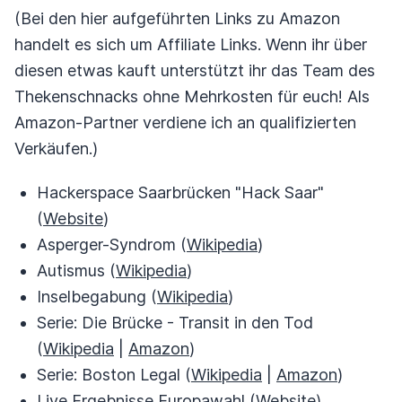
(Bei den hier aufgeführten Links zu Amazon
handelt es sich um Affiliate Links. Wenn ihr über
diesen etwas kauft unterstützt ihr das Team des
Thekenschnacks ohne Mehrkosten für euch! Als
Amazon-Partner verdiene ich an qualifizierten
Verkäufen.)
Hackerspace Saarbrücken "Hack Saar"
(
Website
)
Asperger-Syndrom (
Wikipedia
)
Autismus (
Wikipedia
)
Inselbegabung (
Wikipedia
)
Serie: Die Brücke - Transit in den Tod
(
Wikipedia
|
Amazon
)
Serie: Boston Legal (
Wikipedia
|
Amazon
)
Live Ergebnisse Europawahl (
Website
)