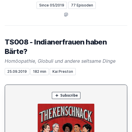
Since 05/2019
77 Episoden
Mastodon
TS008 - Indianerfrauen haben
Bärte?
Homöopathie, Globuli und andere seltsame Dinge
25.09.2019
182 min
Kai Preston