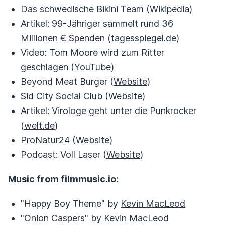
Das schwedische Bikini Team (
Wikipedia
)
Artikel: 99-Jähriger sammelt rund 36
Millionen € Spenden (
tagesspiegel.de
)
Video: Tom Moore wird zum Ritter
geschlagen (
YouTube
)
Beyond Meat Burger (
Website
)
Sid City Social Club (
Website
)
Artikel: Virologe geht unter die Punkrocker
(
welt.de
)
ProNatur24 (
Website
)
Podcast: Voll Laser (
Website
)
Music from filmmusic.io:
"Happy Boy Theme" by
Kevin MacLeod
"Onion Caspers" by
Kevin MacLeod