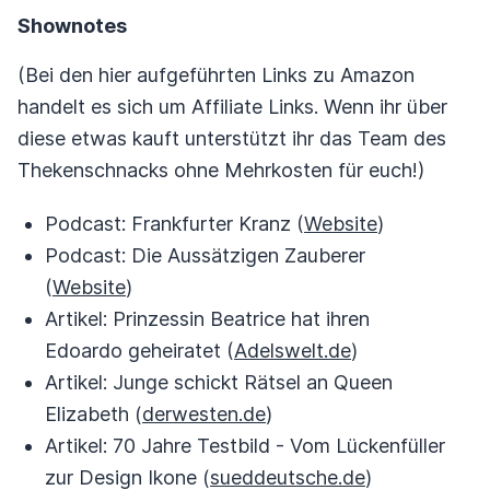
Shownotes
(Bei den hier aufgeführten Links zu Amazon
handelt es sich um Affiliate Links. Wenn ihr über
diese etwas kauft unterstützt ihr das Team des
Thekenschnacks ohne Mehrkosten für euch!)
Podcast: Frankfurter Kranz (
Website
)
Podcast: Die Aussätzigen Zauberer
(
Website
)
Artikel: Prinzessin Beatrice hat ihren
Edoardo geheiratet (
Adelswelt.de
)
Artikel: Junge schickt Rätsel an Queen
Elizabeth (
derwesten.de
)
Artikel: 70 Jahre Testbild - Vom Lückenfüller
zur Design Ikone (
sueddeutsche.de
)