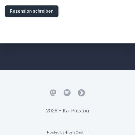
Rezension schreiben
Mastodon
Spotify
fyyd
2026 - Kai Preston
Hosted by
LetsCast.fm