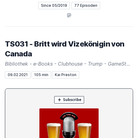
Since 05/2019
77 Episoden
Mastodon
TS031 - Britt wird Vizekönigin von
Canada
Bibliothek - e-Books - Clubhouse - Trump - GameStop - AC/DC
09.02.2021
105 min
Kai Preston