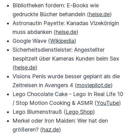
Bibliotheken fordern: E-Books wie
gedruckte Bücher behandeln (
heise.de
)
Astronautin Payette: Kanadas Vizekönigin
muss abdanken (
heise.de
)
Google Wave (
Wikipedia
)
Sicherheitsdienstleister: Angestellter
bespitzelt über Kameras Kunden beim Sex
(
heise.de
)
Visions Penis wurde besser geplant als die
Zeitreisen in Avengers 4 (
moviepilot.de
)
Lego Chocolate Cake - Lego In Real Life 10
/ Stop Motion Cooking & ASMR (
YouTube
)
Lego Blumenstrauß (
Lego Shop
)
Merkel oder Iron Maiden: Wer hat den
größeren? (
haz.de
)