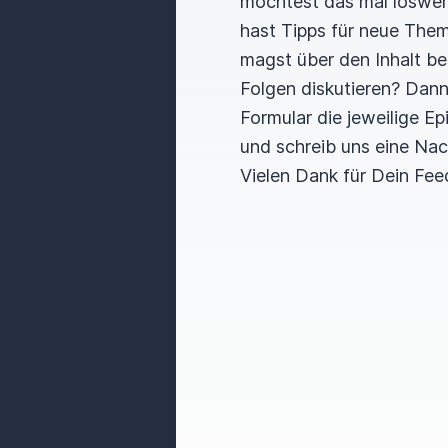
möchtest das mal loswe
hast Tipps für neue The
magst über den Inhalt b
Folgen diskutieren? Dan
Formular die jeweilige E
und schreib uns eine Nac
Vielen Dank für Dein Fee