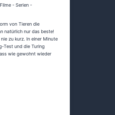
ilme - Serien -
orm von Tieren die
 natürlich nur das beste!
ie zu kurz. In einer Minute
g-Test und die Turing
dass wie gewohnt wieder