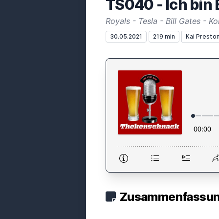
TS040 - Ich bin
30.05.2021
219 min
Kai Presto
Zusammenfassung