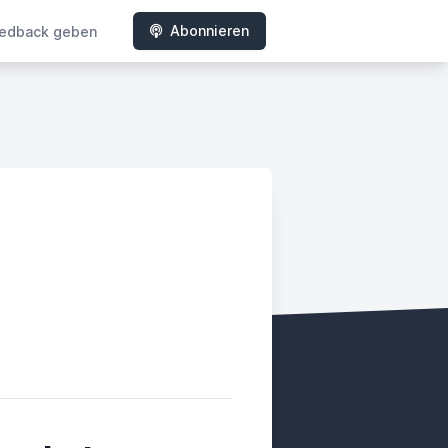
Abonnieren
edback geben