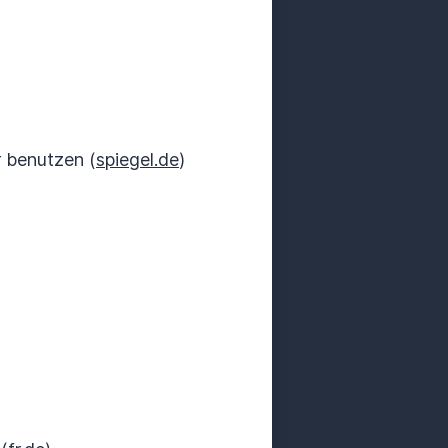
r benutzen (
spiegel.de
)