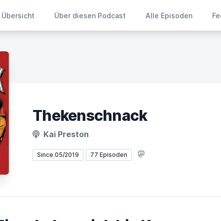
Übersicht
Über diesen Podcast
Alle Episoden
Fe
Thekenschnack
Kai Preston
Mastodon
Since 05/2019
77 Episoden