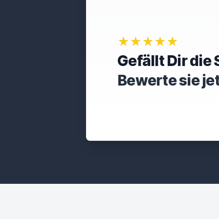
★★★★★
Gefällt Dir di
Bewerte sie je