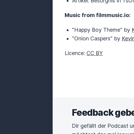
Artikel: Besorgnis in Ts
Music from filmmusic.io:
"Happy Boy Theme" by
"Onion Caspers" by
Kevi
Licence:
CC BY
Feedback geb
Dir gefällt der Podcast 