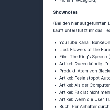
Florian (
@Legiold
)
Shownotes
(Bei den hier aufgeführten 
kauft unterstützt ihr das 
YouTube Kanal: BunkeOn
Lied: Flowers of the Fore
Film: The King’s Speech (
Artikel: Queen kündigt "n
Produkt: Atem von Black
Artikel: Tesla stoppt Au
Artikel: Als der Computer
Artikel: Fax ist nicht m
Artikel: Wenn die User 
Buch: Per Anhalter durch 