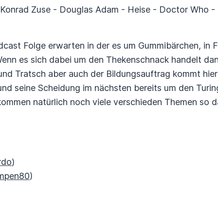
 - Konrad Zuse - Douglas Adam - Heise - Doctor Who - F
n
cast Folge erwarten in der es um Gummibärchen, in F
enn es sich dabei um den Thekenschnack handelt dann
nd Tratsch aber auch der Bildungsauftrag kommt hier n
und seine Scheidung im nächsten bereits um den Turin
ommen natürlich noch viele verschieden Themen so 
rdo
)
mpen80
)