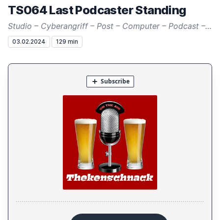
TS064 Last Podcaster Standing
Studio – Cyberangriff – Post – Computer – Podcast – Hyperloop – Serien
03.02.2024
129 min