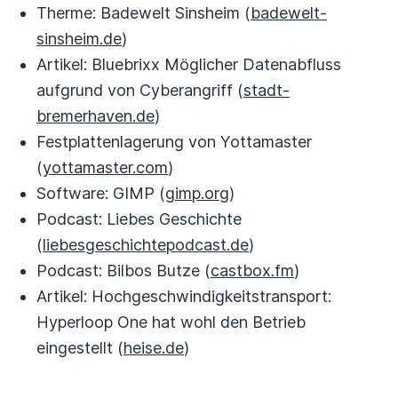
Therme: Badewelt Sinsheim (
badewelt-
sinsheim.de
)
Artikel: Bluebrixx Möglicher Datenabfluss
aufgrund von Cyberangriff (
stadt-
bremerhaven.de
)
Festplattenlagerung von Yottamaster
(
yottamaster.com
)
Software: GIMP (
gimp.org
)
Podcast: Liebes Geschichte
(
liebesgeschichtepodcast.de
)
Podcast: Bilbos Butze (
castbox.fm
)
Artikel: Hochgeschwindigkeitstransport:
Hyperloop One hat wohl den Betrieb
eingestellt (
heise.de
)