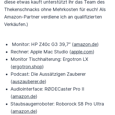
diese etwas kauft unterstützt ihr das Team des
Thekenschnacks ohne Mehrkosten für euch! Als
Amazon-Partner verdiene ich an qualifizierten
Verkäufen.)
Monitor: HP Z40c G3 39,7“ (
amazon.de
)
Rechner: Apple Mac Studio (
apple.com
)
Monitor Tischhalterung: Ergotron LX
(
ergotron.shop
)
Podcast: Die Aussätzigen Zauberer
(
auszauberer.de
)
Audiointerface: RØDECaster Pro II
(
amazon.de
)
Staubsaugerroboter: Roborock S8 Pro Ultra
(
amazon.de
)