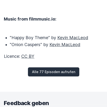
Music from filmmusic.io:
"Happy Boy Theme" by
Kevin MacLeod
"Onion Caspers" by
Kevin MacLeod
Licence:
CC BY
Alle 77 Episoden aufrufen
Feedback geben