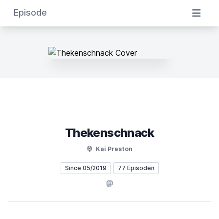
Episode
Thekenschnack
Kai Preston
Since 05/2019
77 Episoden
Mastodon